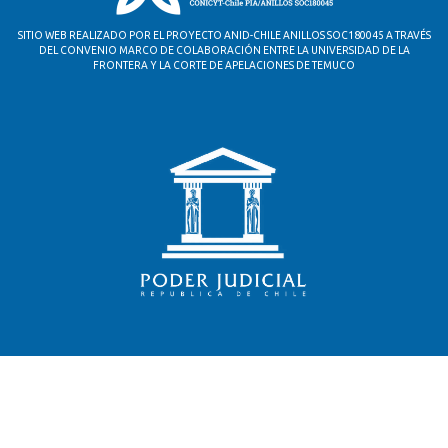
SITIO WEB REALIZADO POR EL PROYECTO ANID-CHILE ANILLOS SOC180045 A TRAVÉS
DEL CONVENIO MARCO DE COLABORACIÓN ENTRE LA UNIVERSIDAD DE LA
FRONTERA Y LA CORTE DE APELACIONES DE TEMUCO