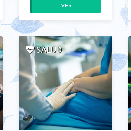
VER
SALUD