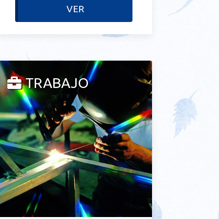
VER
TRABAJO