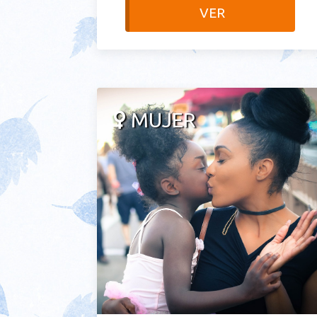
VER
MUJER