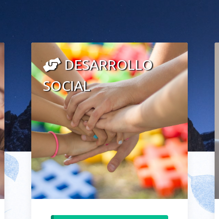
DESARROLLO
SOCIAL